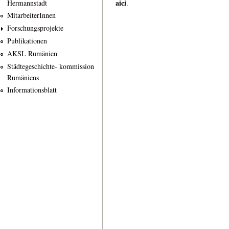
aici
Hermannstadt
.
MitarbeiterInnen
Forschungsprojekte
Publikationen
AKSL Rumänien
Städtegeschichte- kommission
Rumäniens
Informationsblatt