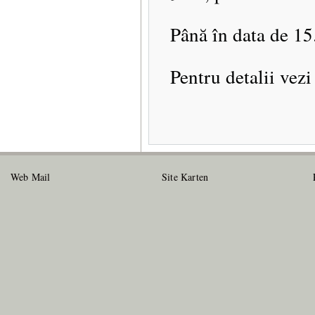
Până în data de 15.
Pentru detalii vez
Web Mail
Site Karten