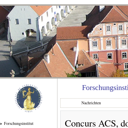
Dir
zu
Inha
Forschungsinst
Nachrichten
Concurs ACS, dome
Forschungsinstitut