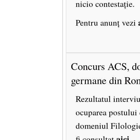
nicio contestație.
Pentru anunț vezi
Concurs ACS, dome
germane din Româ
Rezultatul intervi
ocuparea postului 
domeniul Filologie
aici
fi consultat
.