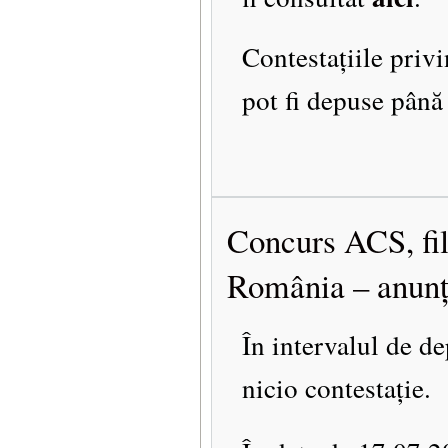
Contestațiile priv
pot fi depuse până
Concurs ACS, filo
România – anunț 
În intervalul de de
nicio contestație.