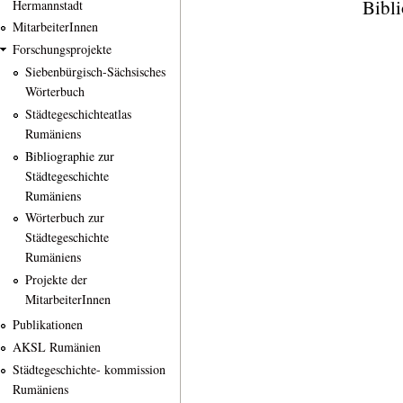
Bibli
Hermannstadt
MitarbeiterInnen
Forschungsprojekte
Siebenbürgisch-Sächsisches
Wörterbuch
Städtegeschichteatlas
Rumäniens
Bibliographie zur
Städtegeschichte
Rumäniens
Wörterbuch zur
Städtegeschichte
Rumäniens
Projekte der
MitarbeiterInnen
Publikationen
AKSL Rumänien
Städtegeschichte- kommission
Rumäniens