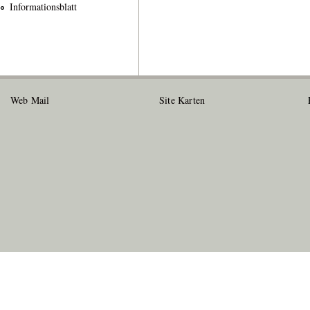
Informationsblatt
Web Mail
Site Karten