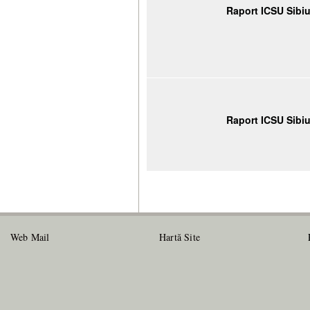
Raport ICSU Sibi
Raport ICSU Sibi
Web Mail
Hartă Site