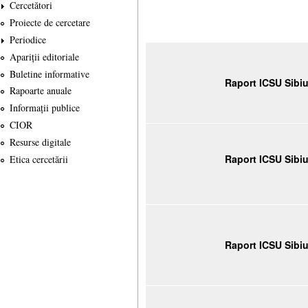
Cercetători
Proiecte de cercetare
Periodice
Apariții editoriale
Buletine informative
Raport ICSU Sibi
Rapoarte anuale
Informații publice
CIOR
Resurse digitale
Raport ICSU Sibi
Etica cercetării
Raport ICSU Sibi