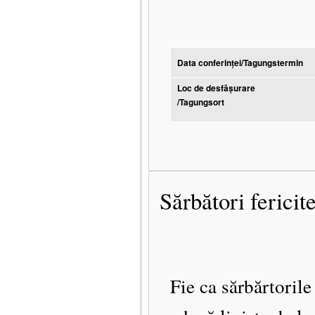
Data conferinței/Tagungstermin
Loc de desfășurare
/Tagungsort
Sărbători fericit
Fie ca sărbărtorile