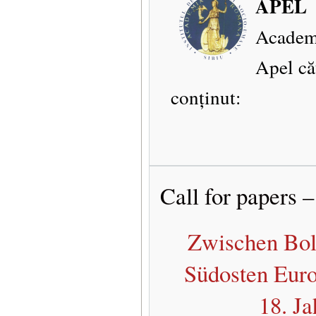
APEL
Academi
Apel că
conținut:
Call for papers 
Zwischen Bol
Südosten Eur
18. J