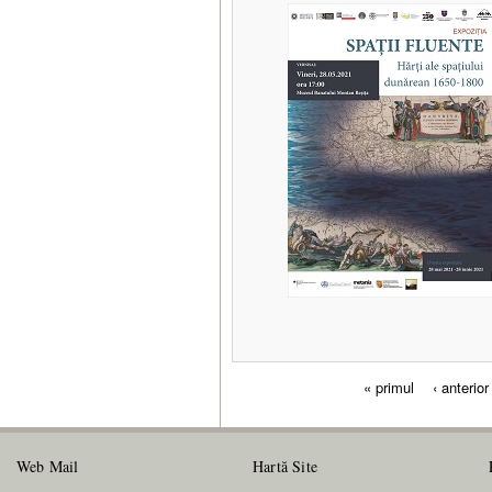
« primul
‹ anterior
Pagini
Web Mail
Hartă Site