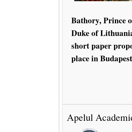
Bathory, Prince 
Duke of Lithuania
short paper propos
place in Budapest
Apelul Academie