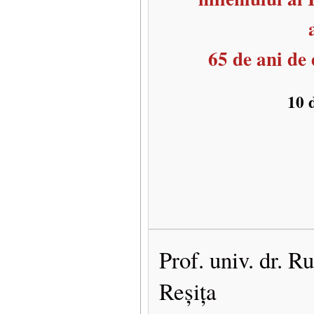
65 de ani de
10 
Prof. univ. dr. R
Reșița