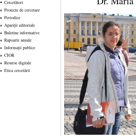
Dr. Maria E
Cercetători
Proiecte de cercetare
Periodice
Apariții editoriale
Buletine informative
Rapoarte anuale
Informații publice
CIOR
Resurse digitale
Etica cercetării