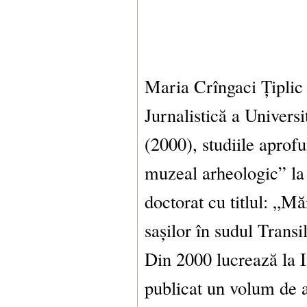
Maria Crîngaci Țiplic a
Jurnalistică a Universi
(2000), studiile aprof
muzeal arheologic” la 
doctorat cu titlul: „Mă
sașilor în sudul Trans
Din 2000 lucrează la 
publicat un volum de a