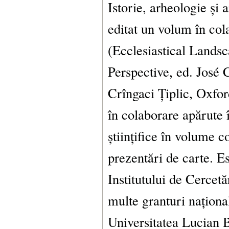
Istorie, arheologie și 
editat un volum în col
(Ecclesiastical Lands
Perspective, ed. Jos
Crîngaci Țiplic, Oxfor
în colaborare apărute 
științifice în volume co
prezentări de carte. Es
Institutului de Cercet
multe granturi naționa
Universitatea Lucian 