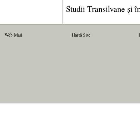
Studii Transilvane și 
Web Mail
Hartă Site